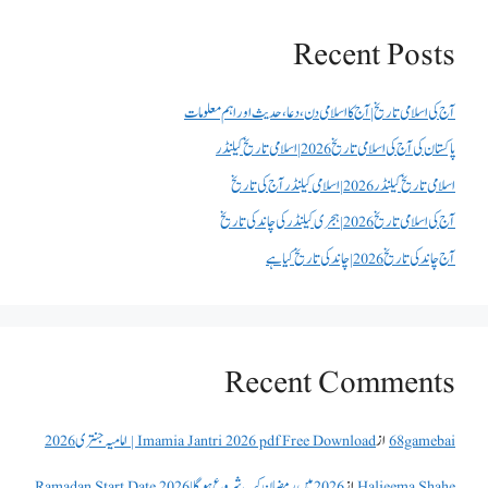
Recent Posts
آج کی اسلامی تاریخ | آج کا اسلامی دن، دعا، حدیث اور اہم معلومات
پاکستان کی آج کی اسلامی تاریخ 2026 | اسلامی تاریخ کیلنڈر
اسلامی تاریخ کیلنڈر 2026 | اسلامی کیلنڈر آج کی تاریخ
آج کی اسلامی تاریخ 2026 | ہجری کیلنڈر کی چاند کی تاریخ
آج چاند کی تاریخ 2026 | چاند کی تاریخ کیا ہے
Recent Comments
68gamebai
از
Imamia Jantri 2026 pdf Free Download | امامیہ جنتری 2026
Halieema Shahe
از
2026 میں رمضان کب شروع ہو گا | Ramadan Start Date 2026