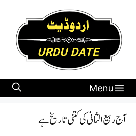
Ski
t
conten
Menu
آج ربیع الثانی کی کتنی تاریخ ہے