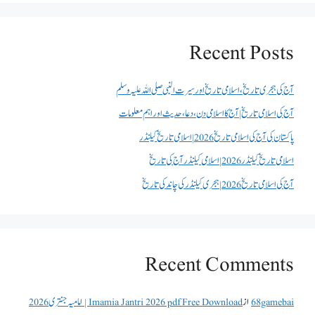
Recent Posts
آج کی ہجری تاریخ، اسلامی تاریخ اور سیرت النبی صلی اللہ علیہ وسلم
آج کی اسلامی تاریخ | آج کا اسلامی دن، دعا، حدیث اور اہم معلومات
پاکستان کی آج کی اسلامی تاریخ 2026 | اسلامی تاریخ کیلنڈر
اسلامی تاریخ کیلنڈر 2026 | اسلامی کیلنڈر آج کی تاریخ
آج کی اسلامی تاریخ 2026 | ہجری کیلنڈر کی چاند کی تاریخ
Recent Comments
68gamebai
از
Imamia Jantri 2026 pdf Free Download | امامیہ جنتری 2026