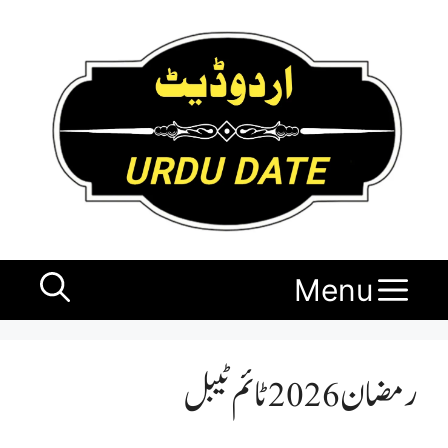
Ski
t
conten
Menu
رمضان 2026 ٹائم ٹیبل