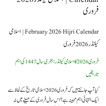
فروری
February 2026 Hijri Calendar | اسلامی
کیلنڈر 2026 فروری
فروری 2026 کا اسلامی کیلنڈر: ہجری سال 1447 کی اہم
تاریخیں
​کیا آپ جانتے ہیں کہ فروری 2026 اسلامی تاریخ کے لحاظ سے
ایک انتہائی اہم مہینہ ہے؟ اس سال فروری کے مہینے میں نہ