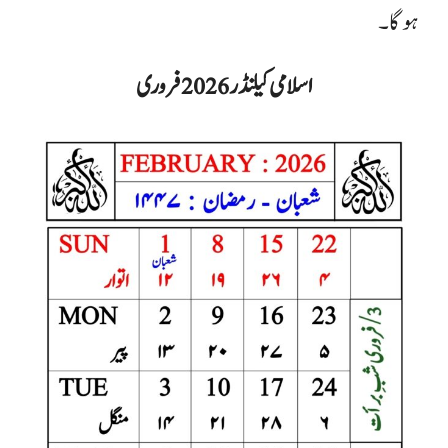
ہوگا۔
اسلامی کیلنڈر 2026 فروری