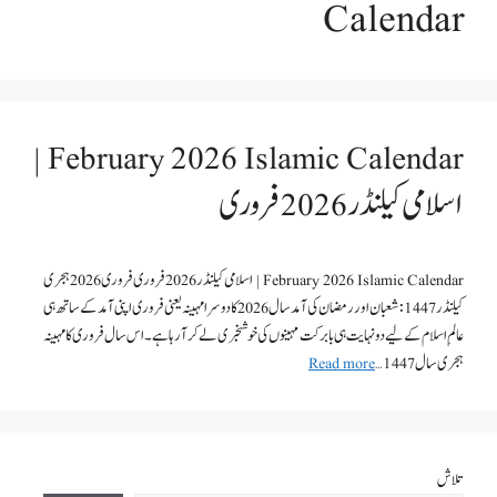
Calendar
February 2026 Islamic Calendar |
اسلامی کیلنڈر 2026 فروری
February 2026 Islamic Calendar | اسلامی کیلنڈر 2026 فروری فروری 2026 ہجری
کیلنڈر 1447: شعبان اور رمضان کی آمد سال 2026 کا دوسرا مہینہ یعنی فروری اپنی آمد کے ساتھ ہی
عالمِ اسلام کے لیے دو نہایت ہی بابرکت مہینوں کی خوشخبری لے کر آ رہا ہے۔ اس سال فروری کا مہینہ
ہجری سال 1447 …
Read more
تلاش