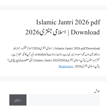
Islamic Jantri 2026 pdf
Download | اسلامی جنتری 2026
Islamic Jantri 2026 pdf Download | اسلامی جنتری 2026 السلام علیکم ورحمتہ اللہ
وبرکاتہ میں ہوں محمد اسعد اور میری ویب سائٹ اردو ڈیٹ ( urdudate ) پر آپ کا خیر مقدم ہے۔
محترم دوستوں کیا آپ اسلامی جنتری 2026 ( Islamic Jantri 2026 ) کی معلومات لینا چاہتے ہیں؟
یا آپ اسلامی جنتری 2026 …
Read more
تلاش
تلاش